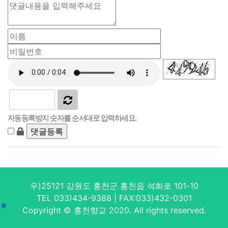
자동등록방지 숫자를 순서대로 입력하세요.
우)25121 강원도 홍천군 홍천읍 석화로 101-10
TEL 033)434-9388 | FAX:033)432-0301
Copyright © 홍천향교 2020. All rights reserved.