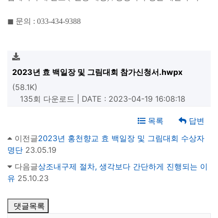
◼
문의
: 033-434-9388
2023년 효 백일장 및 그림대회 참가신청서.hwpx
(58.1K)
135회 다운로드 | DATE : 2023-04-19 16:08:18
목록
답변
이전글
2023년 홍천향교 효 백일장 및 그림대회 수상자
명단
23.05.19
다음글
상조내구제 절차, 생각보다 간단하게 진행되는 이
유
25.10.23
댓글목록