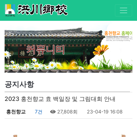
커뮤니티
공지사항
2023 홍천향교 효 백일장 및 그림대회 안내
홍천향교
7건
27,808회
23-04-19 16:08