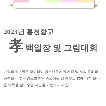
2023
년 홍천향교
孝
백일장 및 그림대회
가정의 달
5
월을 맞이하여 청소년들에게 가정 및 사회 윤리의
근본을 이루는 경로효친의 중요성을 일 깨우고 효에 대한 올바
른 덕목을 심어주는 시간을 마련하고자 함
.