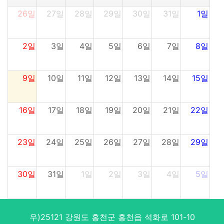
26일
27일
28일
29일
30일
31일
1일
2일
3일
4일
5일
6일
7일
8일
9일
10일
11일
12일
13일
14일
15일
16일
17일
18일
19일
20일
21일
22일
23일
24일
25일
26일
27일
28일
29일
30일
31일
1일
2일
3일
4일
5일
우)25121 강원도 홍천군 홍천읍 석화로 101-10