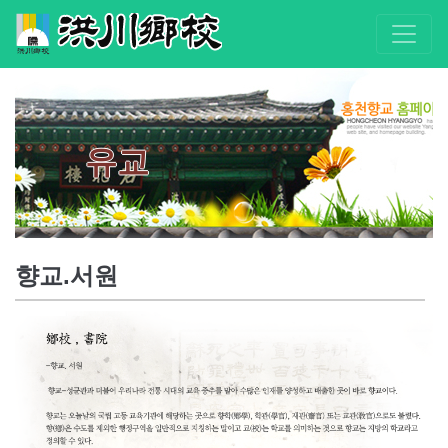
유교
향교.서원