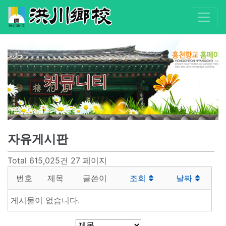
커뮤니티
자유게시판
Total 615,025건
27 페이지
번호
제목
글쓴이
조회
날짜
게시물이 없습니다.