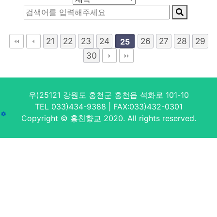
21
22
23
24
26
27
28
29
25
30
우)25121 강원도 홍천군 홍천읍 석화로 101-10
TEL 033)434-9388 | FAX:033)432-0301
Copyright © 홍천향교 2020. All rights reserved.