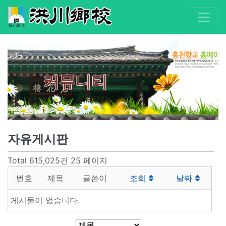
커뮤니티
자유게시판
Total 615,025건
25 페이지
번호
제목
글쓴이
조회
날짜
게시물이 없습니다.