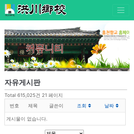
커뮤니티
자유게시판
Total 615,025건
21 페이지
번호
제목
글쓴이
조회
날짜
게시물이 없습니다.