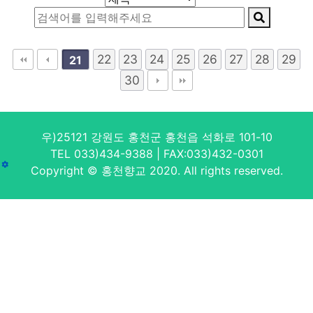
22
23
24
25
26
27
28
29
21
30
우)25121 강원도 홍천군 홍천읍 석화로 101-10
TEL 033)434-9388 | FAX:033)432-0301
Copyright © 홍천향교 2020. All rights reserved.