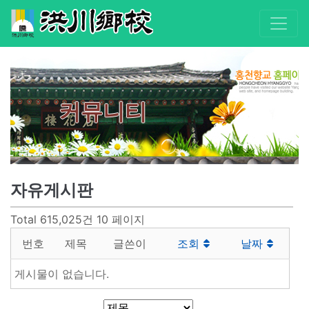
커뮤니티
자유게시판
Total 615,025건
10 페이지
번호
제목
글쓴이
조회
날짜
게시물이 없습니다.