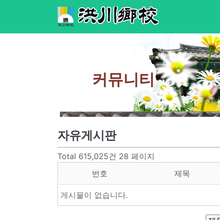
커뮤니티
자유게시판
Total 615,025건
28 페이지
번호
제목
게시물이 없습니다.