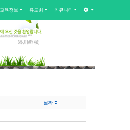
교육정보
유도회
커뮤니티
날짜