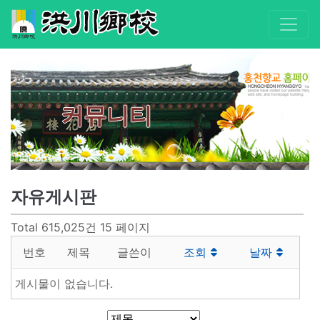
커뮤니티
자유게시판
Total 615,025건
15 페이지
번호
제목
글쓴이
조회
날짜
게시물이 없습니다.