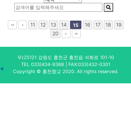
11
12
13
14
16
17
18
19
15
20
우)25121 강원도 홍천군 홍천읍 석화로 101-10
TEL 033)434-9388 | FAX:033)432-0301
Copyright © 홍천향교 2020. All rights reserved.