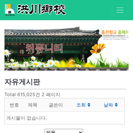
커뮤니티
자유게시판
Total 615,025건
2 페이지
번호
제목
글쓴이
조회
날짜
게시물이 없습니다.