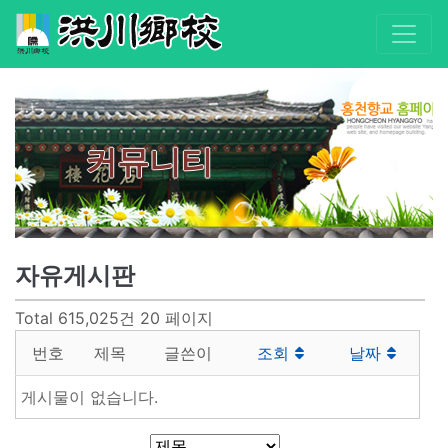
커뮤니티
자유게시판
Total 615,025건
20 페이지
번호
제목
글쓴이
조회
날짜
게시물이 없습니다.