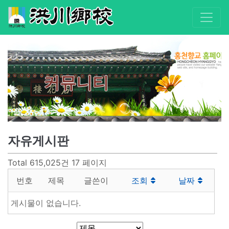
커뮤니티
자유게시판
Total 615,025건
17 페이지
번호
제목
글쓴이
조회
날짜
게시물이 없습니다.