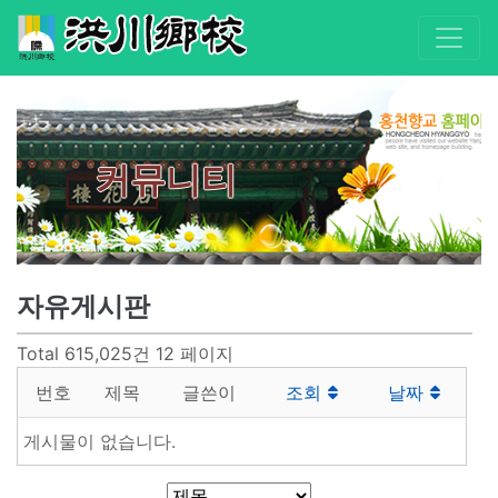
커뮤니티
자유게시판
Total 615,025건
12 페이지
번호
제목
글쓴이
조회
날짜
게시물이 없습니다.