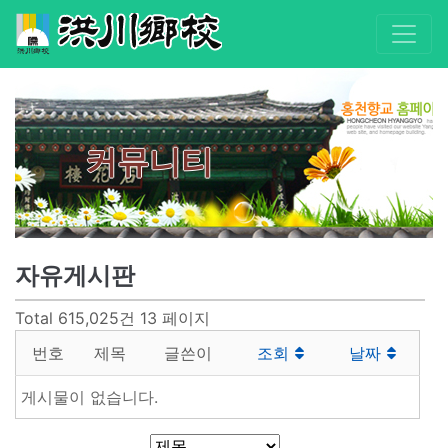
커뮤니티
자유게시판
Total 615,025건
13 페이지
번호
제목
글쓴이
조회
날짜
게시물이 없습니다.